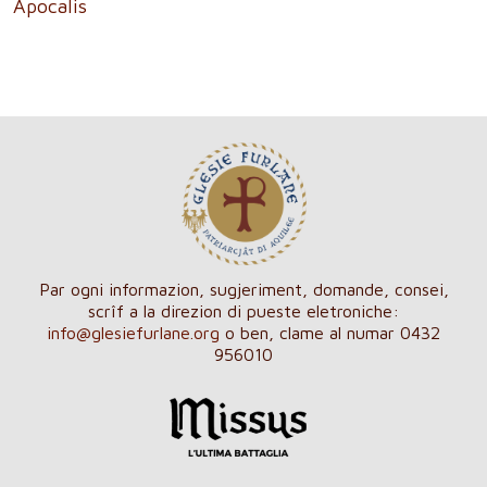
Apocalis
Par ogni informazion, sugjeriment, domande, consei,
scrîf a la direzion di pueste eletroniche:
info@glesiefurlane.org
o ben, clame al numar 0432
956010