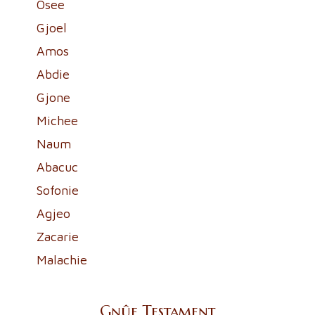
Osee
Gjoel
Amos
Abdie
Gjone
Michee
Naum
Abacuc
Sofonie
Agjeo
Zacarie
Malachie
Gnûf Testament