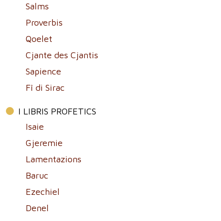
Salms
Proverbis
Qoelet
Cjante des Cjantis
Sapience
Fî di Sirac
I LIBRIS PROFETICS
Isaie
Gjeremie
Lamentazions
Baruc
Ezechiel
Denel