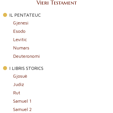
Vieri Testament
IL PENTATEUC
Gjenesi
Esodo
Levitic
Numars
Deuteronomi
I LIBRIS STORICS
Gjosuè
Judiz
Rut
Samuel 1
Samuel 2